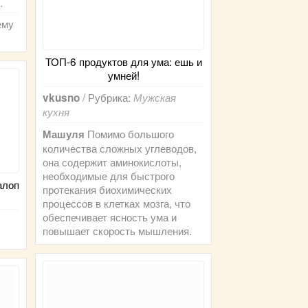
.
ему
ТОП-6 продуктов для ума: ешь и
умней!
/ Рубрика:
vkusno
Мужская
кухня
Помимо большого
Машуля
количества сложных углеводов,
она содержит аминокислоты,
необходимые для быстрого
алоп
протекания биохимических
процессов в клетках мозга, что
обеспечивает ясность ума и
повышает скорость мышления.