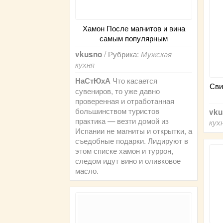
Хамон После магнитов и вина
самым популярным
/ Рубрика:
vkusno
Мужская
кухня
Что касается
НаСтЮхА
Сви
сувениров, то уже давно
проверенная и отработанная
большинством туристов
vku
практика — везти домой из
кух
Испании не магниты и открытки, а
съедобные подарки. Лидируют в
этом списке хамон и туррон,
следом идут вино и оливковое
масло.