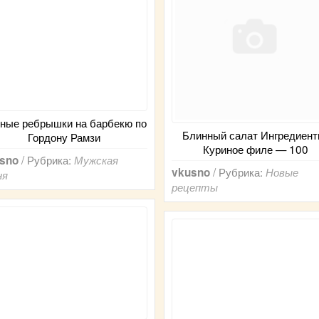
ные ребрышки на барбекю по
Блинный салат Ингредиент
Гордону Рамзи
Куриное филе — 100
/ Рубрика:
sno
Мужская
/ Рубрика:
vkusno
Новые
ня
рецепты