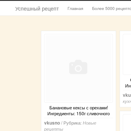
Успешный рецепт
Главная
Более 5000 рецепт
Ин
vku
кух
Банановые кексы с орехами!
Ингредиенты: 150г сливочного
/ Рубрика:
vkusno
Новые
рецепты