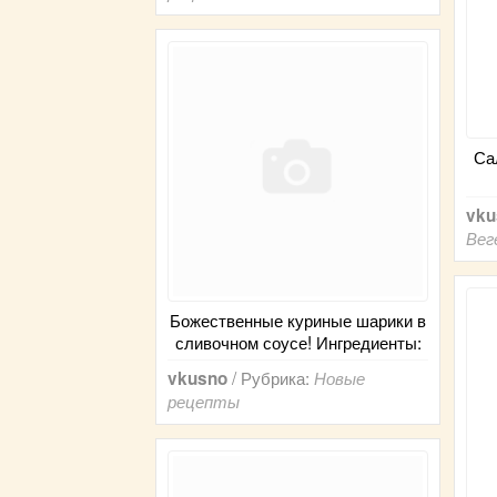
Са
vku
Вег
Божественные куриные шарики в
сливочном соусе! Ингредиенты:
/ Рубрика:
vkusno
Новые
рецепты