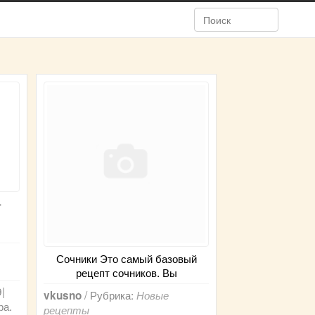
-
Сочники Это самый базовый
рецепт сочников. Вы
|
/ Рубрика:
vkusno
Новые
ра.
рецепты