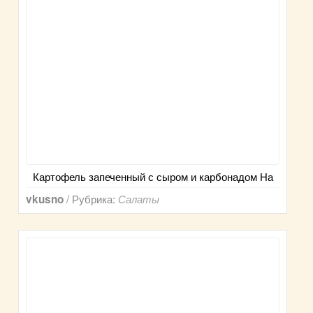
Картофель запеченный с сыром и карбонадом На
/ Рубрика:
vkusno
Салаты