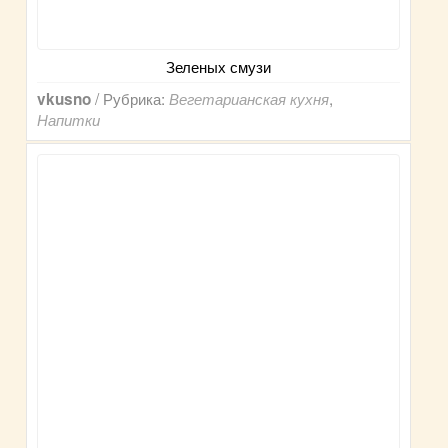
Зеленых смузи
/ Рубрика:
,
vkusno
Вегетарианская кухня
Напитки