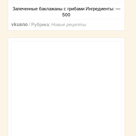
Запеченные баклажаны с грибами Ингредиенты: —
500
/ Рубрика:
vkusno
Новые рецепты