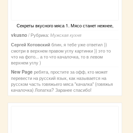
Секреты вкусного мяса 1. Мясо станет нежнее,
/ Рубрика:
vkusno
Мужская кухня
блин, я тебе уже ответил ))
Сергей Котовский
смотри в верхнем правом углу картинки )) это то
что на фото... а то что качалочка, то в левом
верхнем углу )
ребята, простите за офф, кто может
New Page
перевести на русский язык, как называется на
русском часть говяжьего мяса "качалка" (говяжья
качалочка) Лопатка? Заранее спасибо!