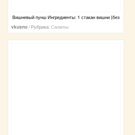
Вишневый пунш Ингредиенты: 1 стакан вишни (без
/ Рубрика:
vkusno
Салаты