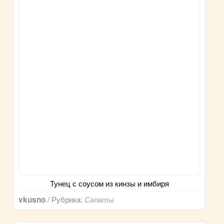
Тунец с соусом из кинзы и имбиря
/ Рубрика:
vkusno
Салаты