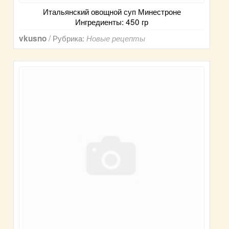
Итальянский овощной суп Минестроне
Ингредиенты: 450 гр
/ Рубрика:
vkusno
Новые рецепты