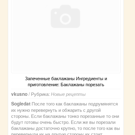
Запеченные баклажаны Ингредиенты и
приготовление: Баклажаны порезать
/ Рубрика:
vkusno
Новые рецепты
После того как баклажаны подрумянятся
Sogledat
их нужно перевернуть и обжарить с другой
стороны. Если баклажаны тонко порезанные то они
будут готовы очень быстро. Если же вы порезали
баклажаны достаточно крупно, то после того как вы
перевернули их на другую сторону их стоит