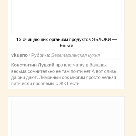
12 очищающих организм продуктов ЯБЛОКИ —
Ешьте
/ Рубрика:
vkusno
Вегетарианская кухня
про клетчатку в бананах
Константин Луцкий
весьма сомнительно ее там почти нет.А вот слизь
да они дают. Лимонный сок многим просто нельзя
пить если проблемы с ЖКТ есть