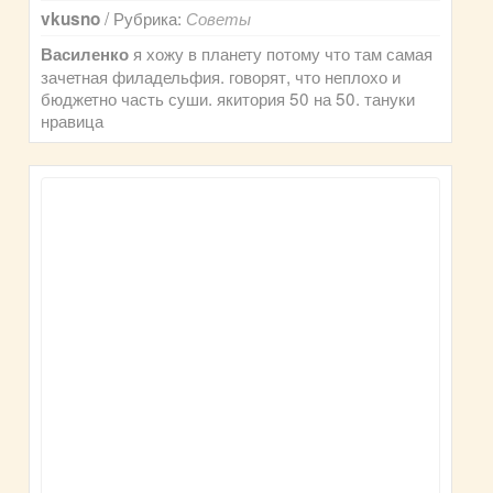
/ Рубрика:
vkusno
Советы
я хожу в планету потому что там самая
Василенко
зачетная филадельфия. говорят, что неплохо и
бюджетно часть суши. якитория 50 на 50. тануки
нравица