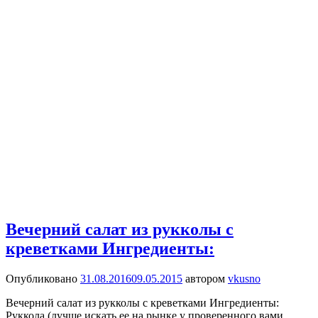
Вечерний салат из рукколы с
креветками Ингредиенты:
Опубликовано
31.08.2016
09.05.2015
автором
vkusno
Вечерний салат из рукколы с креветками Ингредиенты:
Руккола (лучше искать ее на рынке у проверенного вами