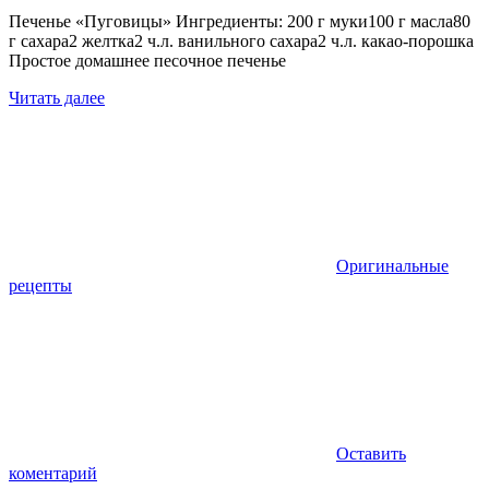
Печенье «Пуговицы» Ингредиенты: 200 г муки100 г масла80
г сахара2 желтка2 ч.л. ванильного сахара2 ч.л. какао-порошка
Простое домашнее песочное печенье
Читать далее
Оригинальные
рецепты
Оставить
коментарий