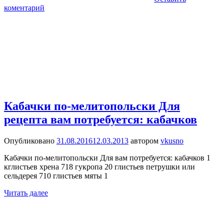
коментарий
Кабачки по-мелитопольски Для
рецепта вам потребуется: кабачков
Опубликовано
31.08.2016
12.03.2013
автором
vkusno
Кабачки по-мелитопольски Для вам потребуется: кабачков 1
кглистьев хрена 718 гукропа 20 глистьев петрушки или
сельдерея 710 глистьев мяты 1
Читать далее