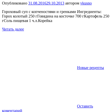
Опубликовано
31.08.2016
29.10.2013
автором
vkusno
Гороховый суп с копченостями и гренками Ингредиенты:
Горох колотый 250 гГовядина на косточке 700 гКартофель 250
гСоль пищевая 1 ч.л.Корейка
Читать далее
Новые рецепты
Оставить
коментарий