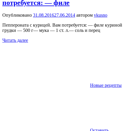
потребуется: — филе
Опубликовано
31.08.2016
27.06.2014
автором
vkusno
Пеппероната с курицей. Вам потребуется: — филе куриной
грудки — 500 г— мука — 1 ст. л.— соль и перец
Читать далее
Новые рецепты
Оставить