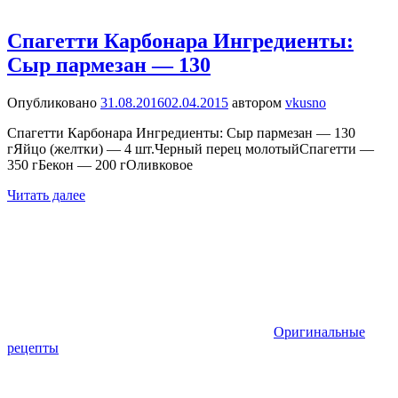
Спагетти Карбонара Ингредиенты:
Сыр пармезан — 130
Опубликовано
31.08.2016
02.04.2015
автором
vkusno
Спагетти Карбонара Ингредиенты: Сыр пармезан — 130
гЯйцо (желтки) — 4 шт.Черный перец молотыйСпагетти —
350 гБекон — 200 гОливковое
Читать далее
Оригинальные
рецепты