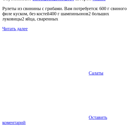
Рулеты из свинины с грибами. Вам потребуется: 600 г свиного
филе куском, без костей400 г шампиньонов2 больших
луковицы2 яйца, сваренных
Читать далее
Салаты
Оставить
коментарий