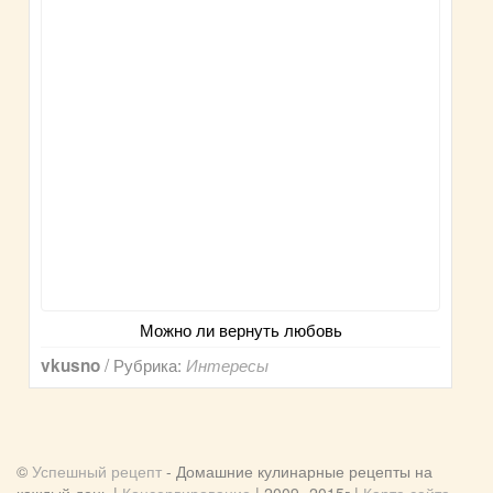
Можно ли вернуть любовь
/ Рубрика:
vkusno
Интересы
©
Успешный рецепт
- Домашние кулинарные рецепты на
каждый день |
Консервирование
| 2009 -2015г |
Карта сайта