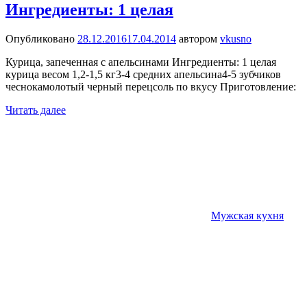
Ингредиенты: 1 целая
Опубликовано
28.12.2016
17.04.2014
автором
vkusno
Курица, запеченная с апельсинами Ингредиенты: 1 целая
курица весом 1,2-1,5 кг3-4 средних апельсина4-5 зубчиков
чеснокамолотый черный перецсоль по вкусу Приготовление:
Читать далее
Мужская кухня