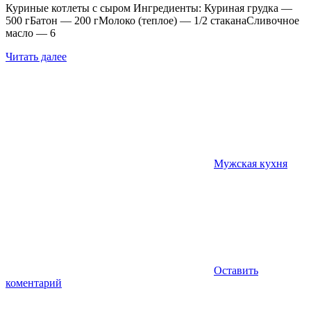
Куриные котлеты с сыром Ингредиенты: Куриная грудка —
500 гБатон — 200 гМолоко (теплое) — 1/2 стаканаСливочное
масло — 6
Читать далее
Мужская кухня
Оставить
коментарий