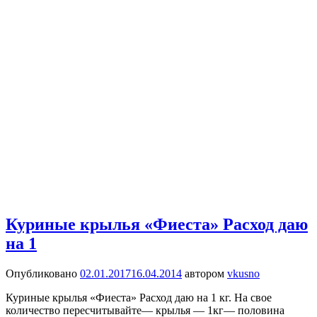
Куриные крылья «Фиеста» Расход даю
на 1
Опубликовано
02.01.2017
16.04.2014
автором
vkusno
Куриные крылья «Фиеста» Расход даю на 1 кг. На свое
количество пересчитывайте— крылья — 1кг— половина