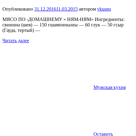
Опубликовано
31.12.2016
11.03.2015
автором
vkusno
МЯСО ПО -ДОМАШНЕМУ » НЯМ-НЯМ» Ингредиенты:
свинина (шея) — 150 гшампиньоны — 60 глук — 50 гсыр
(Гауда, тертый) —
Читать далее
Мужская кухня
Оставить