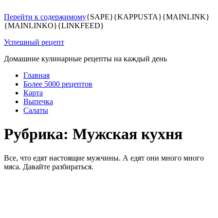
Перейти к содержимому
{SAPE}{KAPPUSTA}{MAINLINK}
{MAINLINKO}{LINKFEED}
Успешный рецепт
Домашние кулинарные рецепты на каждый день
Главная
Более 5000 рецептов
Карта
Выпечка
Салаты
Рубрика: Мужская кухня
Все, что едят настоящие мужчины. А едят они много много
мяса. Давайте разбираться.