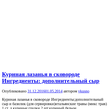
Куриная лазанья в сковороде
Ингредиенты: дополнительный сыр
Опубликовано
31.12.2016
01.05.2014
автором
vkusno
Куриная лазанья в сковороде Ингредиенты:дополнительный
сыр и базилик (для сервировки)итальянские травы (микс трав)
1 ст. л.куриные грудки 2 шт.куриный бульон