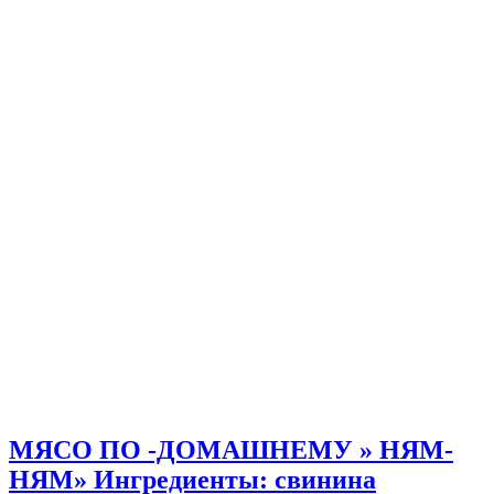
МЯСО ПО -ДОМАШНЕМУ » НЯМ-
НЯМ» Ингредиенты: свинина