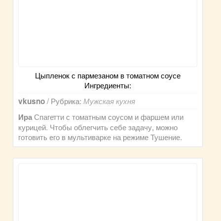
Цыпленок с пармезаном в томатном соусе
Ингредиенты:
/ Рубрика:
vkusno
Мужская кухня
Спагетти с томатным соусом и фаршем или
Ира
курицей. Чтобы облегчить себе задачу, можно
готовить его в мультиварке на режиме Тушение.