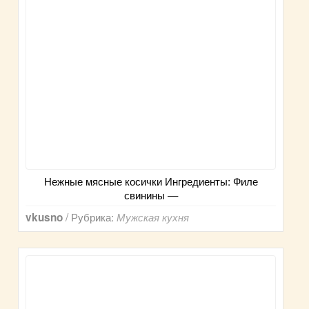
Нежные мясные косички Ингредиенты: Филе
свинины —
/ Рубрика:
vkusno
Мужская кухня