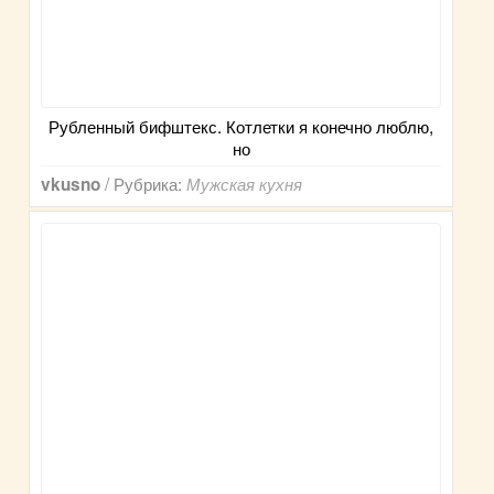
Рубленный бифштекс. Котлетки я конечно люблю,
но
/ Рубрика:
vkusno
Мужская кухня