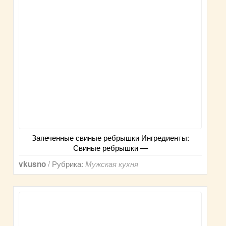
Запеченные свиные ребрышки Ингредиенты:
Свиные ребрышки —
/ Рубрика:
vkusno
Мужская кухня