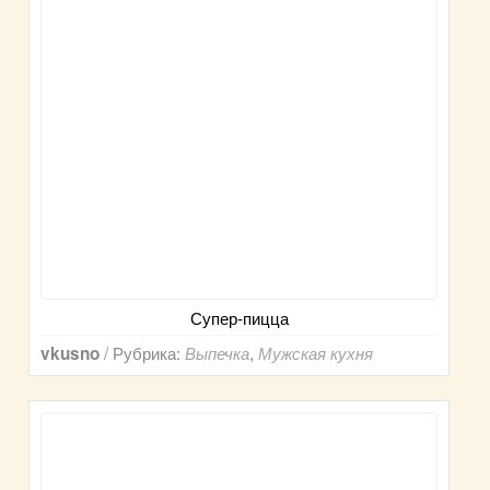
Супер-пицца
/ Рубрика:
,
vkusno
Выпечка
Мужская кухня