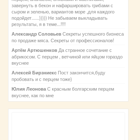
завернуть в бекон и нафаршировать грибами с
сыром и зеленью, вариантов море ,для каждого
подойдет......))))) Не забываем выкладывать
результаты, я в теме...!!!!
Секреты успешного бизнеса
Александр Соловьев
по продаже мяса. Секреты от профессионалов!
Да странное сочетание с
Артём Артюшенков
абрикосом. С перцем , ветчиной или яйцом гораздо
вкуснее
Пост закончится,буду
Алексей Бирзниекс
пробовать и с перцем тоже)
С красным болгарским перцем
Юлия Леонова
вкуснее, как по мне