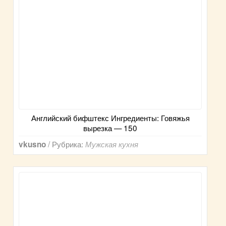
Английский бифштекс Ингредиенты: Говяжья
вырезка — 150
/ Рубрика:
vkusno
Мужская кухня