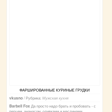
ФАРШИРОВАННЫЕ КУРИНЫЕ ГРУДКИ
/ Рубрика:
vkusno
Мужская кухня
Да просто надо брать и пробовать - с
Barbell Fox
перцем, ананасом, оливками и маслинами,