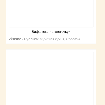
Бифштекс «в клеточку»
/ Рубрика:
,
vkusno
Мужская кухня
Советы