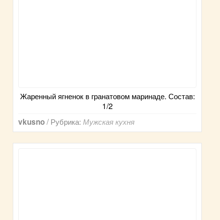
Жаренный ягненок в гранатовом маринаде. Состав:
1/2
/ Рубрика:
vkusno
Мужская кухня