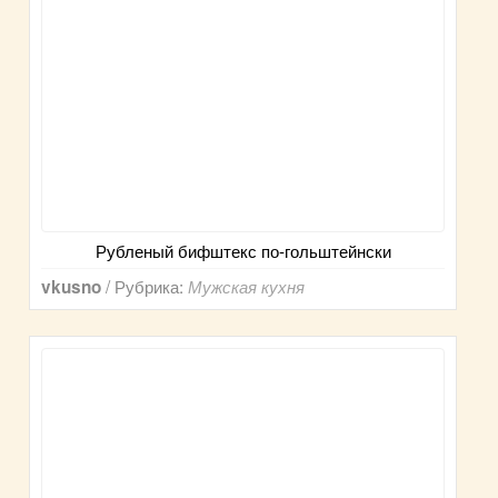
Рубленый бифштекс по-гольштейнски
/ Рубрика:
vkusno
Мужская кухня