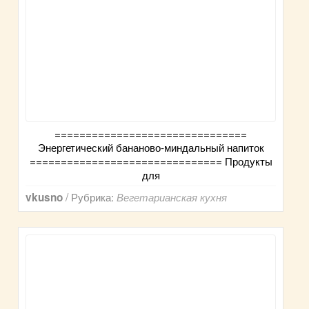
===============================
Энергетический бананово-миндальный напиток
=============================== Продукты
для
/ Рубрика:
vkusno
Вегетарианская кухня