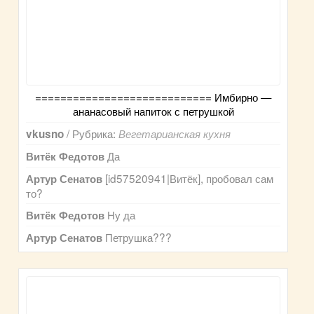
============================ Имбирно —
ананасовый напиток с петрушкой
/ Рубрика:
vkusno
Вегетарианская кухня
Да
Витёк Федотов
[id57520941|Витёк], пробовал сам
Артур Сенатов
то?
Ну да
Витёк Федотов
Петрушка???
Артур Сенатов