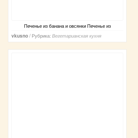
Печенье из банана и овсянки Печенье из
/ Рубрика:
vkusno
Вегетарианская кухня