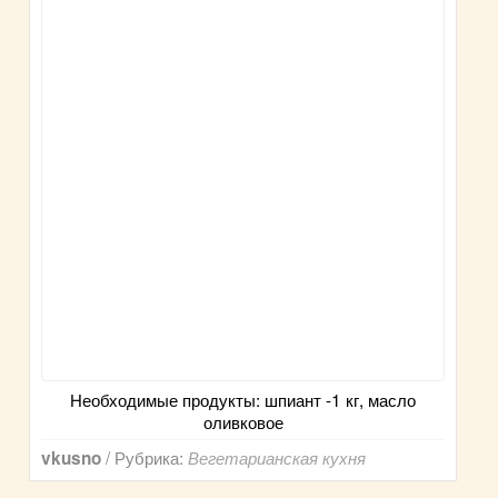
Необходимые продукты: шпиант -1 кг, масло
оливковое
/ Рубрика:
vkusno
Вегетарианская кухня