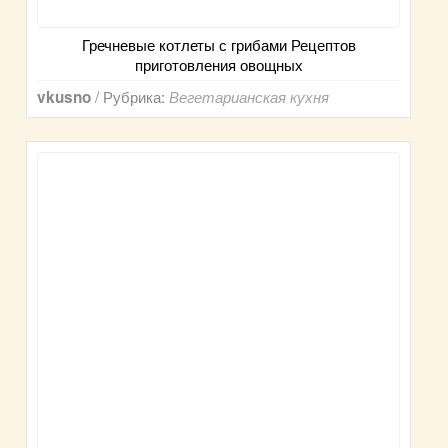
Гречневые котлеты с грибами Рецептов
приготовления овощных
/ Рубрика:
vkusno
Вегетарианская кухня