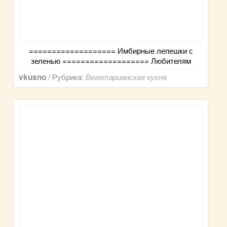
=================== Имбирные лепешки с
зеленью =================== Любителям
/ Рубрика:
vkusno
Вегетарианская кухня