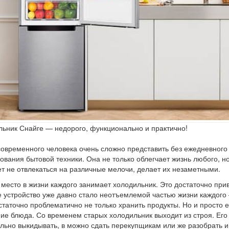
ьник Снайге — недорого, функционально и практично!
овременного человека очень сложно представить без ежедневного
ования бытовой техники. Она не только облегчает жизнь любого, но
т не отвлекаться на различные мелочи, делает их незаметными.
место в жизни каждого занимает холодильник. Это достаточно при
 устройство уже давно стало неотъемлемой частью жизни каждого
статочно проблематично не только хранить продукты. Но и просто е
е блюда. Со временем старых холодильник выходит из строя. Его
льно выкидывать, в можно сдать перекупщикам или же разобрать и