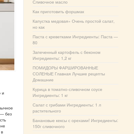
Сливочное масло
Как приготовить форшмак
Капустка медовая» Очень простой салат,
но как
Паста с креветками Ингредиенты: Паста —
80
Запеченный картофель с беконом
Ингредиенты: 1,2 кг
ПОМИДОРЫ ФАРШИРОВАННЫЕ
СОЛЕНЫЕ Главная Лучшие рецепты
Домашние
Курица в томатно-сливочном соусе
 и
Ингредиенты: 1 кг
Салат с грибами Ингредиенты: 1 л
вычное
растительного
 — без
сть
Банановые кексы с орехами! Ингредиенты:
 не
150г сливочного
 в