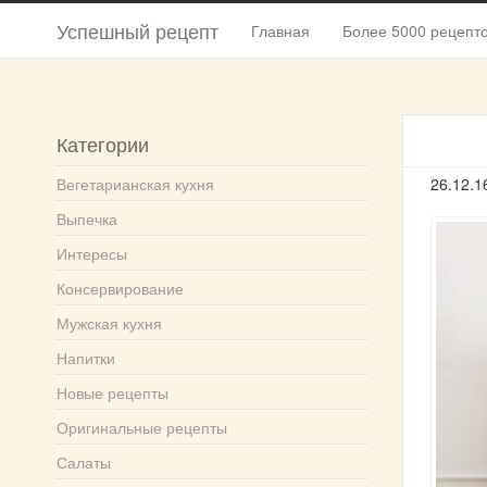
Успешный рецепт
Главная
Более 5000 рецепт
Категории
Вегетарианская кухня
26.12.1
Выпечка
Интересы
Консервирование
Мужская кухня
Напитки
Новые рецепты
Оригинальные рецепты
Салаты