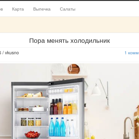
ов
Карта
Выпечка
Салаты
Пора менять холодильник
6 / vkusno
1 комм