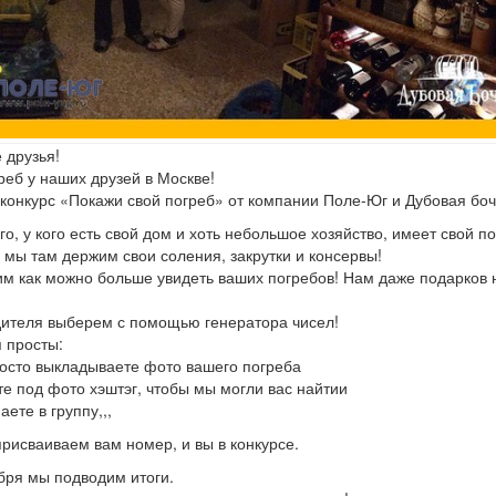
 друзья!
реб у наших друзей в Москве!
конкурс «Покажи свой погреб» от компании Поле-Юг и Дубовая боч
го, у кого есть свой дом и хоть небольшое хозяйство, имеет свой по
мы там держим свои соления, закрутки и консервы!
м как можно больше увидеть ваших погребов! Нам даже подарков 
ителя выберем с помощью генератора чисел!
 просты:
осто выкладываете фото вашего погреба
е под фото хэштэг, чтобы мы могли вас найтии
аете в группу,,,
 присваиваем вам номер, и вы в конкурсе.
бря мы подводим итоги.