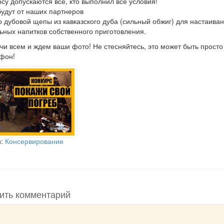
рсу допускаются все, кто выполнил все условия!
удут от наших партнеров
 дубовой щепы из кавказского дуба (сильный обжиг) для настаива
ьных напитков собственного приготовления.
ачи всем и ждем ваши фото! Не стесняйтесь, это может быть просто
фон!
и:
Консервирование
ить комментарий