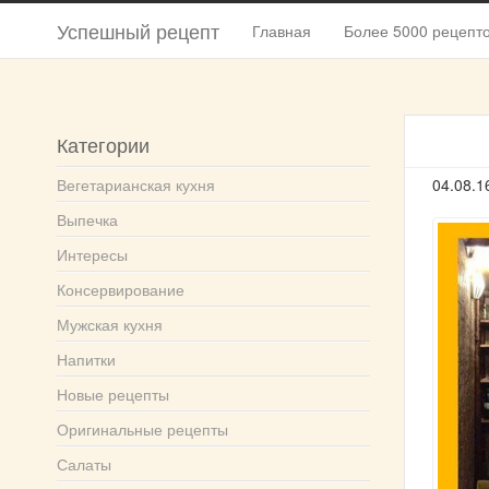
Успешный рецепт
Главная
Более 5000 рецепт
Категории
Вегетарианская кухня
04.08.1
Выпечка
Интересы
Консервирование
Мужская кухня
Напитки
Новые рецепты
Оригинальные рецепты
Салаты