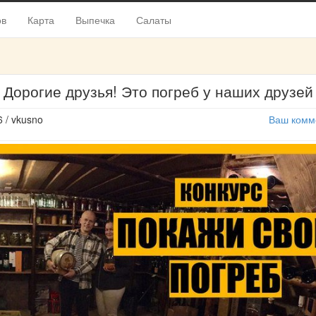
ов
Карта
Выпечка
Салаты
Дорогие друзья! Это погреб у наших друзей
6 / vkusno
Ваш комм