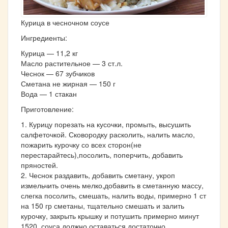
Курица в чесночном соусе
Ингредиенты:
Курица — 11,2 кг
Масло растительное — 3 ст.л.
Чеснок — 67 зубчиков
Сметана не жирная — 150 г
Вода — 1 стакан
Приготовление:
1. Курицу порезать на кусочки, промыть, высушить
салфеточкой. Сковородку расколить, налить масло,
пожарить курочку со всех сторон(не
перестарайтесь),посолить, поперчить, добавить
пряностей.
2. Чеснок раздавить, добавить сметану, укроп
измельчить очень мелко,добавить в сметанную массу,
слегка посолить, смешать, налить воды, примерно 1 ст
на 150 гр сметаны, тщательно смешать и залить
курочку, закрыть крышку и потушить примерно минут
1520, соуса должно оставаться достаточно.