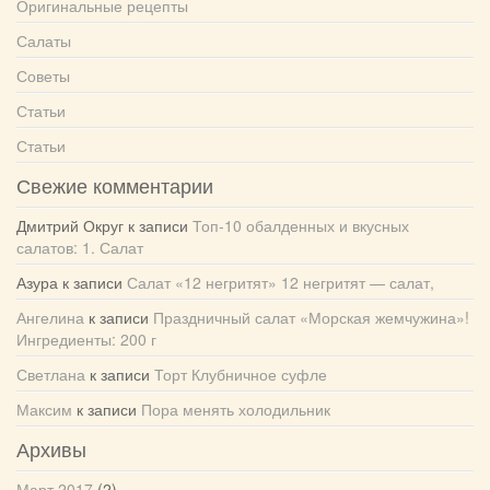
Оригинальные рецепты
Салаты
Советы
Статьи
Статьи
Свежие комментарии
Дмитрий Округ
к записи
Топ-10 обалденных и вкусных
салатов: 1. Салат
Азура
к записи
Салат «12 негритят» 12 негритят — салат,
Ангелина
к записи
Праздничный салат «Морская жемчужина»!
Ингредиенты: 200 г
Светлана
к записи
Торт Клубничное суфле
Максим
к записи
Пора менять холодильник
Архивы
Март 2017
(2)