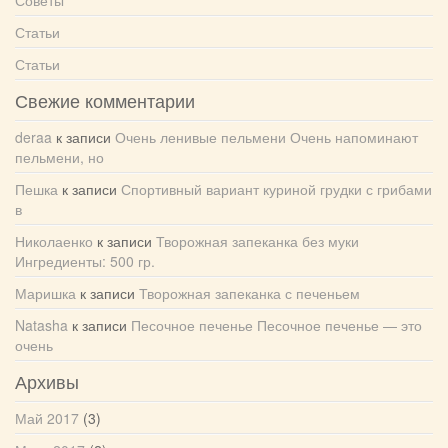
Советы
Статьи
Статьи
Свежие комментарии
deraa
к записи
Очень ленивые пельмени Очень напоминают
пельмени, но
Пешка
к записи
Спортивный вариант куриной грудки с грибами
в
Николаенко
к записи
Творожная запеканка без муки
Ингредиенты: 500 гр.
Маришка
к записи
Творожная запеканка с печеньем
Natasha
к записи
Песочное печенье Песочное печенье — это
очень
Архивы
Май 2017
(3)