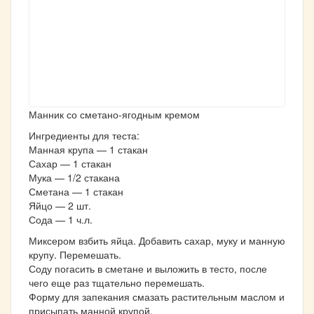
Манник со сметано-ягодным кремом
Ингредиенты для теста:
Манная крупа — 1 стакан
Сахар — 1 стакан
Мука — 1/2 стакана
Сметана — 1 стакан
Яйцо — 2 шт.
Сода — 1 ч.л.
Миксером взбить яйца. Добавить сахар, муку и манную
крупу. Перемешать.
Соду погасить в сметане и выложить в тесто, после
чего еще раз тщательно перемешать.
Форму для запекания смазать растительным маслом и
присыпать манной крупой.