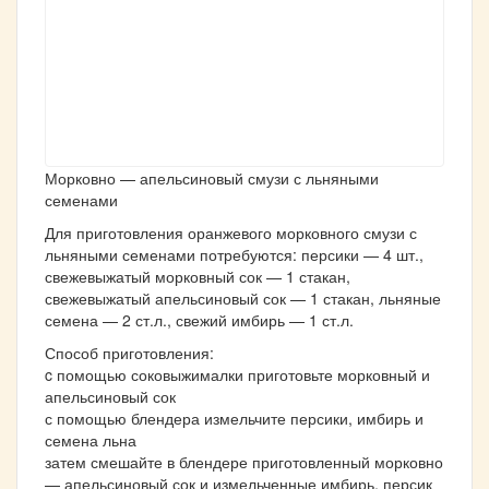
Морковно — апельсиновый смузи с льняными
семенами
Для приготовления оранжевого морковного смузи с
льняными семенами потребуются: персики — 4 шт.,
свежевыжатый морковный сок — 1 стакан,
свежевыжатый апельсиновый сок — 1 стакан, льняные
семена — 2 ст.л., свежий имбирь — 1 ст.л.
Способ приготовления:
c помощью соковыжималки приготовьте морковный и
апельсиновый сок
с помощью блендера измельчите персики, имбирь и
семена льна
затем смешайте в блендере приготовленный морковно
— апельсиновый сок и измельченные имбирь, персик