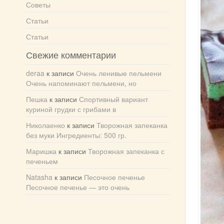
Советы
Статьи
Статьи
Свежие комментарии
deraa
к записи
Очень ленивые пельмени
Очень напоминают пельмени, но
Пешка
к записи
Спортивный вариант
куриной грудки с грибами в
Николаенко
к записи
Творожная запеканка
без муки Ингредиенты: 500 гр.
Маришка
к записи
Творожная запеканка с
печеньем
Natasha
к записи
Песочное печенье
Песочное печенье — это очень