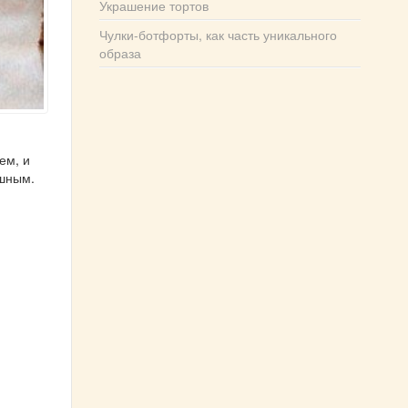
Украшение тортов
Чулки-ботфорты, как часть уникального
образа
ем, и
ушным.