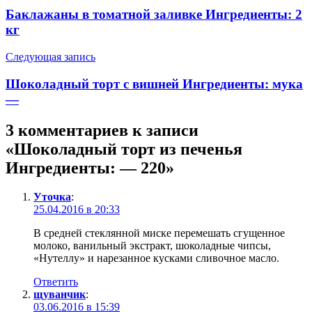
Баклажаны в томатной заливке Ингредиенты: 2
кг
Следующая запись
Шоколадный торт с вишней Ингредиенты: мука
—
3 комментариев к записи
«
Шоколадный торт из печенья
Ингредиенты: — 220
»
Уточка
:
25.04.2016 в 20:33
В средней стеклянной миске перемешать сгущенное
молоко, ванильный экстракт, шоколадные чипсы,
«Нутеллу» и нарезанное кусками сливочное масло.
Ответить
щуванчик
:
03.06.2016 в 15:39