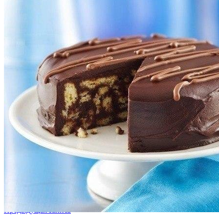
форма
Новые рецепты
Навигация по записям
Предыдущая запись