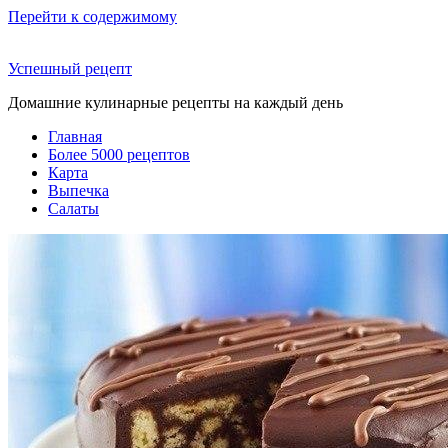
Перейти к содержимому
Успешный рецепт
Домашние кулинарные рецепты на каждый день
Главная
Более 5000 рецептов
Карта
Выпечка
Салаты