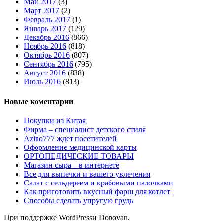
Май 2017
(3)
Март 2017
(2)
Февраль 2017
(1)
Январь 2017
(129)
Декабрь 2016
(866)
Ноябрь 2016
(818)
Октябрь 2016
(807)
Сентябрь 2016
(795)
Август 2016
(838)
Июль 2016
(813)
Новые коментарии
Покупки из Китая
Фирма – специалист детского стиля
Azino777 ждет посетителей
Оформление медицинской карты
ОРТОПЕДИЧЕСКИЕ ТОВАРЫ
Магазин сыра – в интернете
Все для выпечки и вашего увлечения
Салат с сельдереем и крабовыми палочками
Как приготовить вкусный фарш для котлет
Способы сделать упругую грудь
При поддержке WordPressи Donovan.