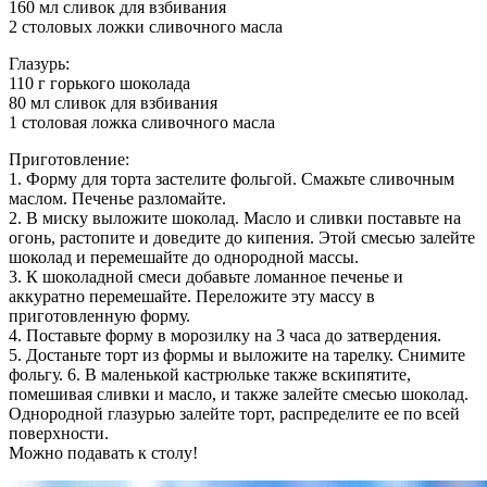
160 мл сливок для взбивания
2 столовых ложки сливочного масла
Глазурь:
110 г горького шоколада
80 мл сливок для взбивания
1 столовая ложка сливочного масла
Приготовление:
1. Форму для торта застелите фольгой. Смажьте сливочным
маслом. Печенье разломайте.
2. В миску выложите шоколад. Масло и сливки поставьте на
огонь, растопите и доведите до кипения. Этой смесью залейте
шоколад и перемешайте до однородной массы.
3. К шоколадной смеси добавьте ломанное печенье и
аккуратно перемешайте. Переложите эту массу в
приготовленную форму.
4. Поставьте форму в морозилку на 3 часа до затвердения.
5. Достаньте торт из формы и выложите на тарелку. Снимите
фольгу. 6. В маленькой кастрюльке также вскипятите,
помешивая сливки и масло, и также залейте смесью шоколад.
Однородной глазурью залейте торт, распределите ее по всей
поверхности.
Можно подавать к столу!