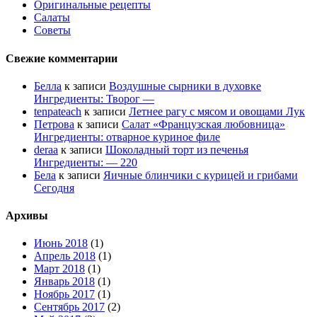
Оригинальные рецепты
Салаты
Советы
Свежие комментарии
Белла
к записи
Воздушные сырники в духовке
Ингредиенты: Творог —
tenpateach
к записи
Летнее рагу с мясом и овощами Лук
Петрова
к записи
Салат «Французская любовница»
Ингредиенты: отварное куриное филе
deraa
к записи
Шоколадный торт из печенья
Ингредиенты: — 220
Бела
к записи
Яичные блинчики с курицей и грибами
Сегодня
Архивы
Июнь 2018
(1)
Апрель 2018
(1)
Март 2018
(1)
Январь 2018
(1)
Ноябрь 2017
(1)
Сентябрь 2017
(2)