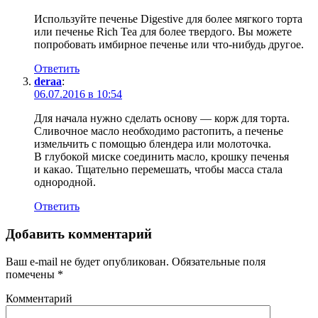
Используйте печенье Digestive для более мягкого торта
или печенье Rich Tea для более твердого. Вы можете
попробовать имбирное печенье или что-нибудь другое.
Ответить
deraa
:
06.07.2016 в 10:54
Для начала нужно сделать основу — корж для торта.
Сливочное масло необходимо растопить, а печенье
измельчить с помощью блендера или молоточка.
В глубокой миске соединить масло, крошку печенья
и какао. Тщательно перемешать, чтобы масса стала
однородной.
Ответить
Добавить комментарий
Ваш e-mail не будет опубликован.
Обязательные поля
помечены
*
Комментарий