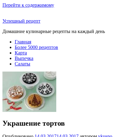
Перейти к содержимому
Успешный рецепт
Домашние кулинарные рецепты на каждый день
Главная
Более 5000 рецептов
Карта
Выпечка
Салаты
Украшение тортов
Опубликовано
14.03.2017
14.03.2017
автором
vkusno