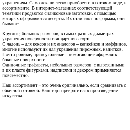
украшениям. Само лекало легко приобрести в готовом виде, в
ассортименте. В интернет-магазинах соответствующей
тематики продаются силиконовые заготовки, с помощью
которых оформляются десерты. Их отличают по формам, они
бывают:
Круглые, больших размеров, в самых разных диаметрах –
украшения поверхности стандартного торта.
С ладонь – для кексов и их аналогов – капкейков и маффинов,
многие используют их для украшения пирожных, напитков.
Почти ровные, прямоугольные – помогающие оформлять
боковые поверхности.
Одиночные трафареты, небольших размеров, с вырезанными
в их пласте фигурками, надписями и декором применяются
повсеместно.
Наш ассортимент – это очень оригинально, если сравнивать с
обычной готовкой. Ваш торт превратится в произведение
искусства.