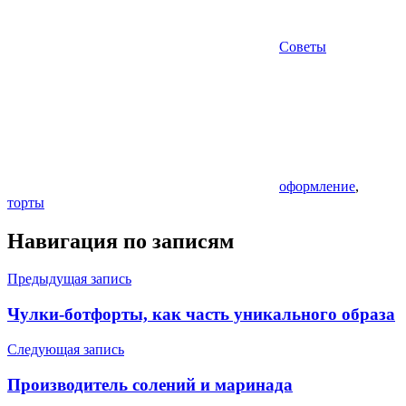
Советы
оформление
,
торты
Навигация по записям
Предыдущая запись
Чулки-ботфорты, как часть уникального образа
Следующая запись
Производитель солений и маринада